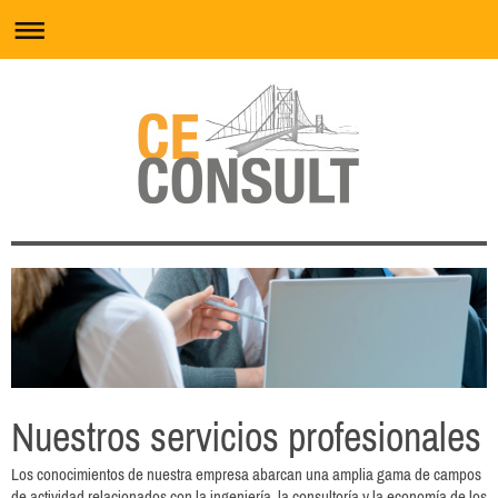
Nuestros servicios profesionales
Los conocimientos de nuestra empresa abarcan una amplia gama de campos
de actividad relacionados con la ingeniería, la consultoría y la economía de los