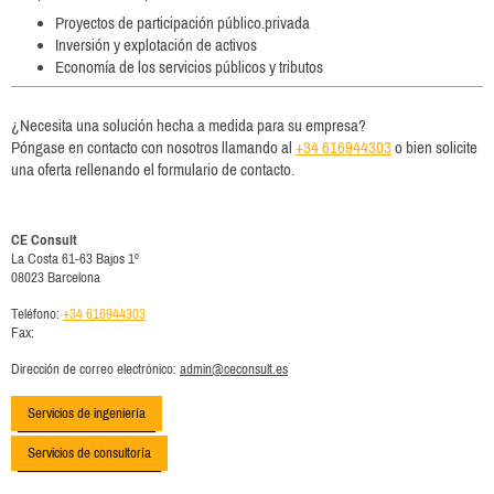
Proyectos de participación público.privada
Inversión y explotación de activos
Economía de los servicios públicos y tributos
¿Necesita una solución hecha a medida para su empresa?
Póngase en contacto con nosotros llamando al
+34 616944303
o bien solicite
una oferta rellenando el formulario de contacto.
CE Consult
La Costa
61-63 Bajos 1º
08023
Barcelona
Teléfono:
+34 616944303
Fax:
Dirección de correo electrónico:
admin@ceconsult.es
Servicios de ingeniería
Servicios de consultoría